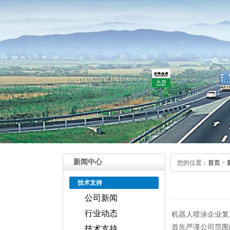
新闻中心
您的位置：
首页
>
技术支持
公司新闻
行业动态
机器人喷涂企业复
首先严谨公司范围
技术支持