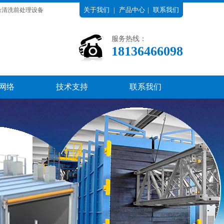
关于我们
|
产品中心
|
联系我们
过式喷淋联合清洗前处理设备
服务热线：
18136466098
网络
技术支持
联系我们