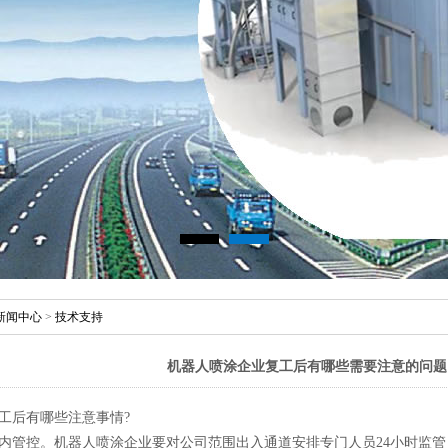
新闻中心
>
技术支持
机器人喷涂企业复工后有哪些需要注意的问题
工后有哪些注意事情?
内管控。机器人喷涂企业要对公司范围出入通道安排专门人员24小时监