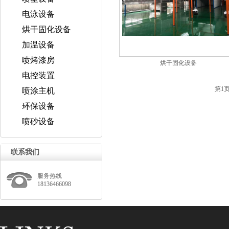
电泳设备
烘干固化设备
加温设备
喷烤漆房
烘干固化设备
电控装置
第1
喷涂主机
环保设备
喷砂设备
联系我们
服务热线
18136466098