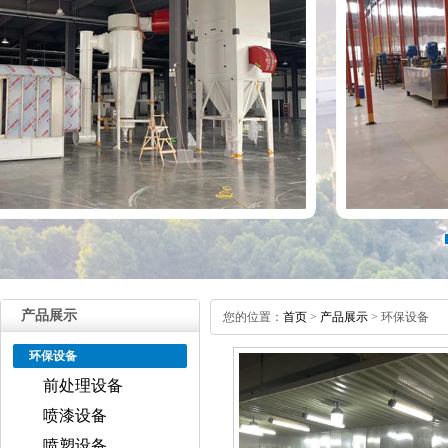
产品展示
您的位置：
首页
>
产品展示
>环保设备
环保设备
前处理设备
喷漆设备
喷塑设备