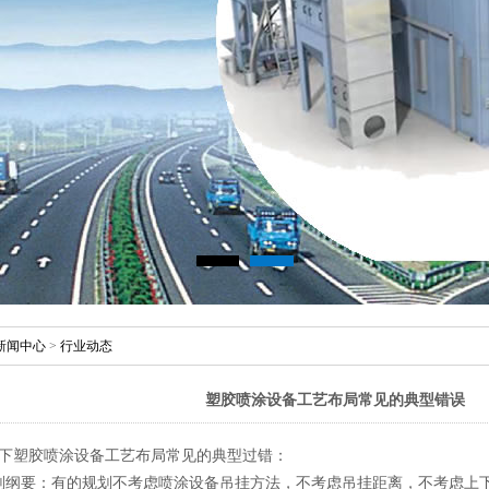
新闻中心
>
行业动态
塑胶喷涂设备工艺布局常见的典型错误
下塑胶喷涂设备工艺布局常见的典型过错：
划纲要：有的规划不考虑喷涂设备吊挂方法，不考虑吊挂距离，不考虑上