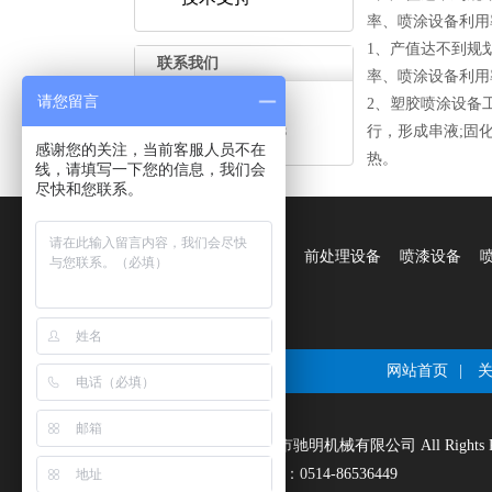
率、喷涂设备利用
1、产值达不到规
联系我们
率、喷涂设备利用
请您留言
2、塑胶喷涂设备
服务热线
行，形成串液;固
18136466098
感谢您的关注，当前客服人员不在
热。
线，请填写一下您的信息，我们会
尽快和您联系。
前处理设备
喷漆设备
网站首页
|
Copyright@2017-2020扬州市驰明机械有限公司AllRights
电话：18136466098
传真：0514-86536449