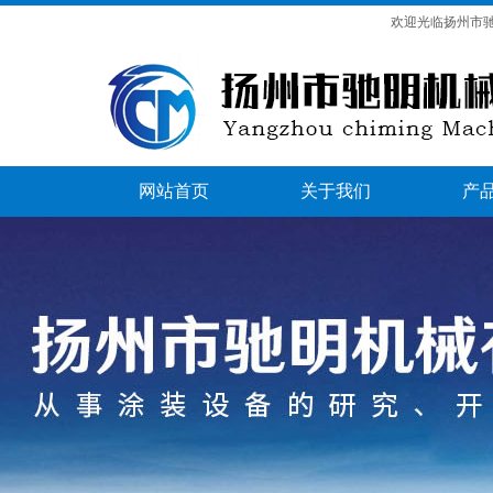
欢迎光临扬州市
网站首页
关于我们
产