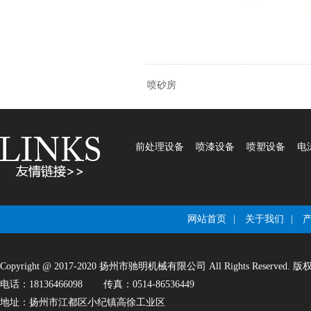
喷砂房
前处理设备
喷漆设备
喷塑设备
电
网站首页
|
关于我们
|
Copyright@2017-2020扬州市驰明机械有限公司AllRightsReserved.
电话：18136466098
传真：0514-86536449
地址：扬州市江都区小纪镇高徐工业区