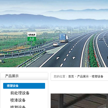
产品展示
您的位置：
首页
>
产品展示
>
喷塑设备
喷塑设备
前处理设备
喷漆设备
喷塑设备