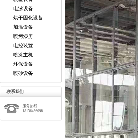
电泳设备
烘干固化设备
加温设备
喷烤漆房
电控装置
喷涂主机
环保设备
喷砂设备
联系我们
服务热线
18136466098