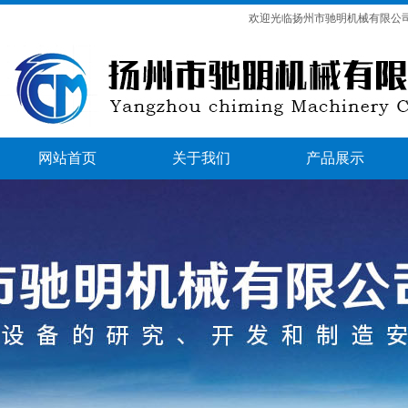
欢迎光临扬州市驰明机械有限
网站首页
关于我们
产品展示