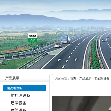
产品展示
您的位置：
首页
>
产品展示
>
前处理设备
前处理设备
前处理设备
喷漆设备
喷塑设备