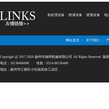
前处理设备
喷漆设备
喷塑设备
电
网站首页
|
关于我们
|
Copyright@2017-2020扬州市驰明机械有限公司AllRightsReserved.
电话：18136466098
传真：0514-86536449
地址：扬州市江都区小纪镇高徐工业区