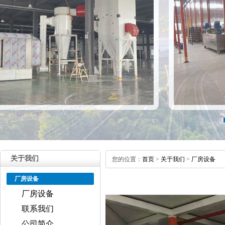
关于我们
您的位置：
首页
>
关于我们
>
厂房设备
厂房设备
厂房设备
联系我们
公司简介