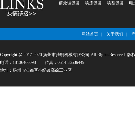
前处理设备
喷漆设备
喷塑设备
电
网站首页
|
关于我们
|
Copyright@2017-2020扬州市驰明机械有限公司AllRightsReserved.
电话：18136466098
传真：0514-86536449
地址：扬州市江都区小纪镇高徐工业区