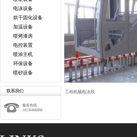
电泳设备
烘干固化设备
加温设备
喷烤漆房
电控装置
喷涂主机
环保设备
喷砂设备
联系我们
工程机械电泳线
服务热线
18136466098