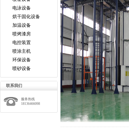
电泳设备
烘干固化设备
加温设备
喷烤漆房
电控装置
喷涂主机
环保设备
喷砂设备
联系我们
服务热线
18136466098