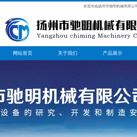
欢迎光临扬州市驰明机械有限
网站首页
关于我们
产品展示