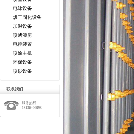
电泳设备
烘干固化设备
加温设备
喷烤漆房
电控装置
喷涂主机
环保设备
喷砂设备
联系我们
服务热线
18136466098