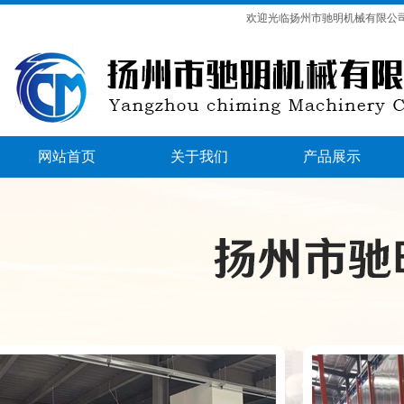
欢迎光临扬州市驰明机械有限
网站首页
关于我们
产品展示