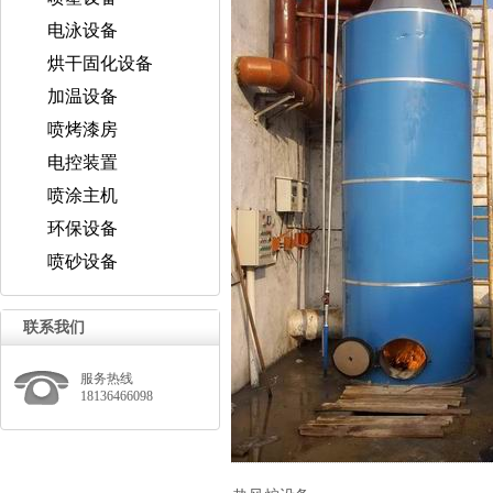
电泳设备
烘干固化设备
加温设备
喷烤漆房
电控装置
喷涂主机
环保设备
喷砂设备
联系我们
服务热线
18136466098