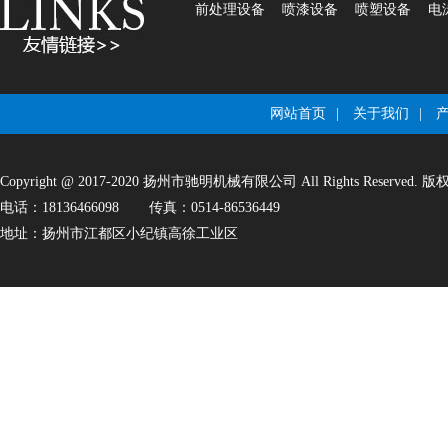
前处理设备
喷漆设备
喷塑设备
电
网站首页
|
关于我们
|
Copyright@2017-2020扬州市驰明机械有限公司AllRightsReserved.
电话：18136466098
传真：0514-86536449
地址：扬州市江都区小纪镇高徐工业区