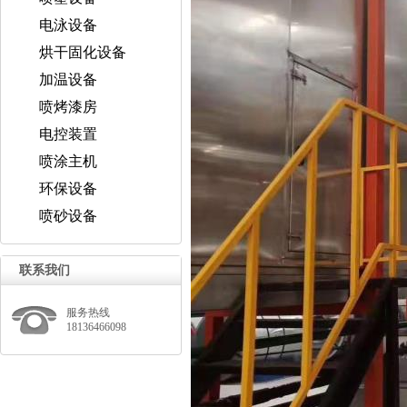
电泳设备
烘干固化设备
加温设备
喷烤漆房
电控装置
喷涂主机
环保设备
喷砂设备
联系我们
服务热线
18136466098