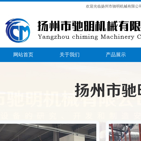
欢迎光临扬州市驰明机械有限
网站首页
关于我们
产品展示