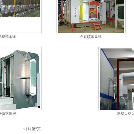
喷塑流水线
自动喷塑系统
不锈钢喷房
喷塑大旋
<
|
1
|
第2页
|